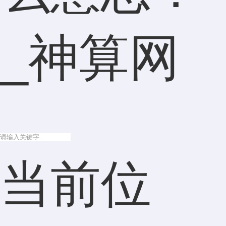
_神算网
当前位