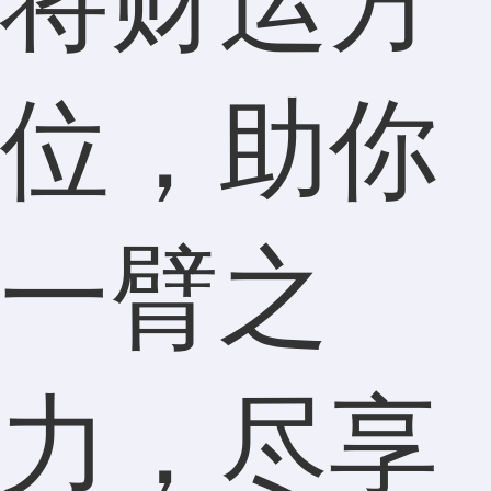
将财运方
位，助你
一臂之
力，尽享