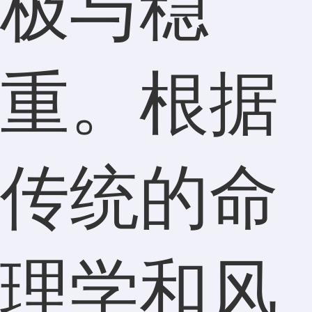
极与稳
重。根据
传统的命
理学和风