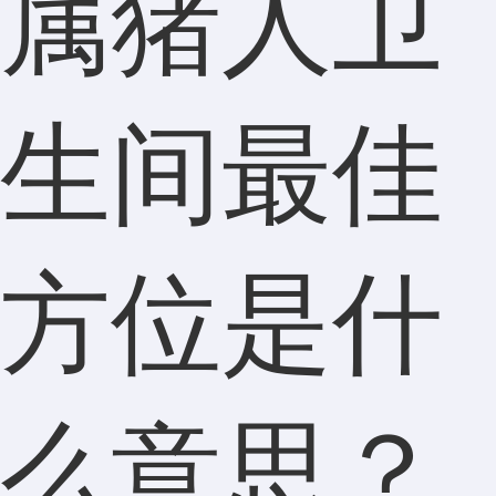
属猪人卫
生间最佳
方位是什
么意思？