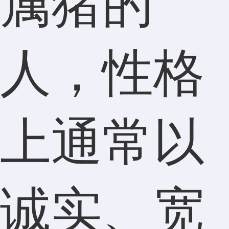
属猪的
人，性格
上通常以
诚实、宽