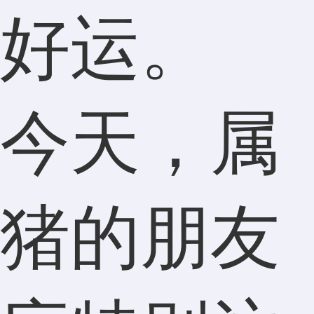
好运。
今天，属
猪的朋友