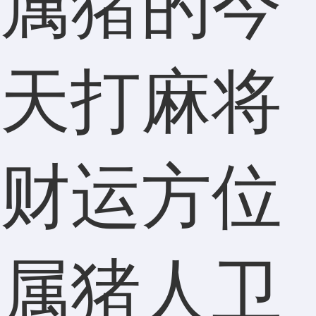
属猪的今
天打麻将
财运方位
属猪人卫