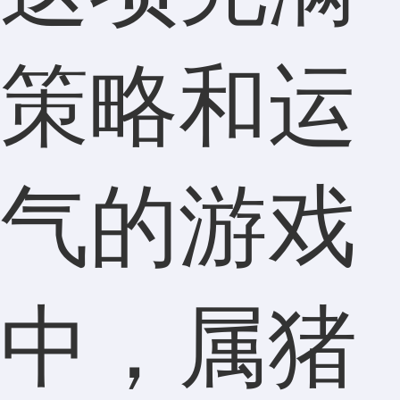
策略和运
气的游戏
中，属猪