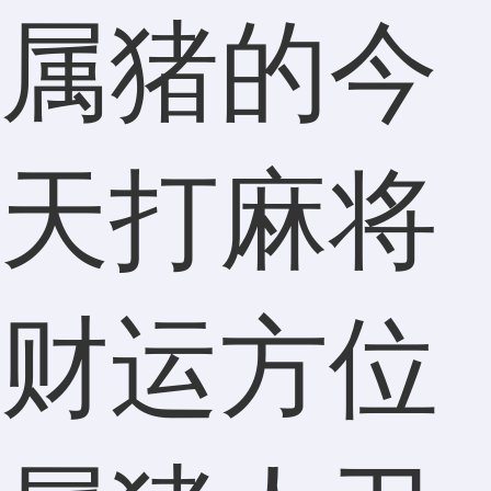
属猪的今
天打麻将
财运方位