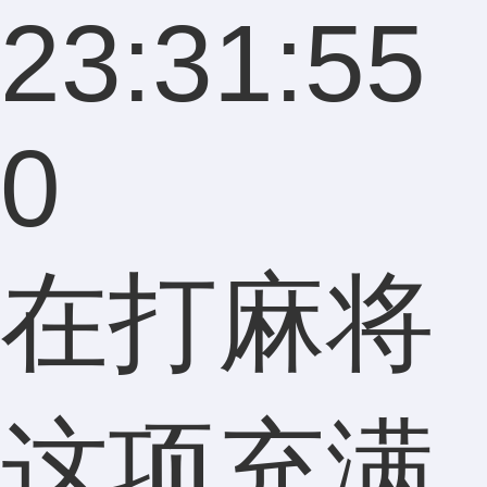
23:31:55
0
在打麻将
这项充满