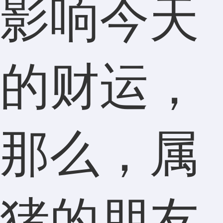
影响今天
的财运，
那么，属
猪的朋友