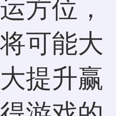
运方位，
将可能大
大提升赢
得游戏的