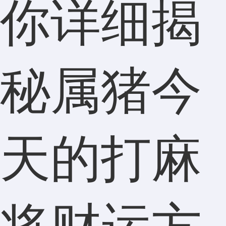
你详细揭
秘属猪今
天的打麻