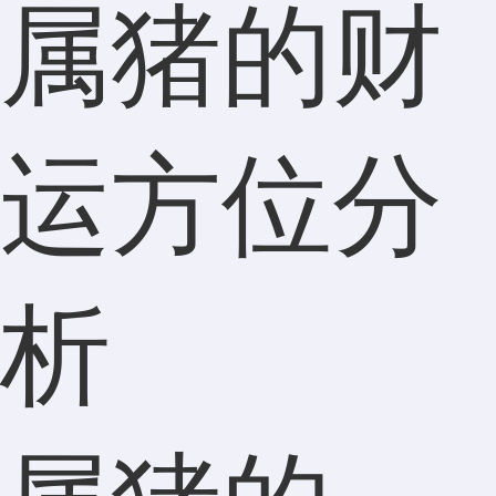
属猪的财
运方位分
析