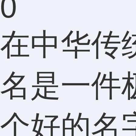
0
在中华传
名是一件
个好的名