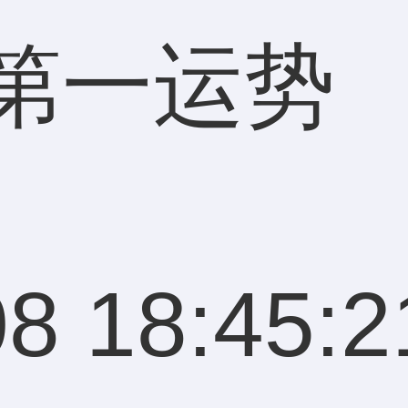
第一运势
8 18:45:2