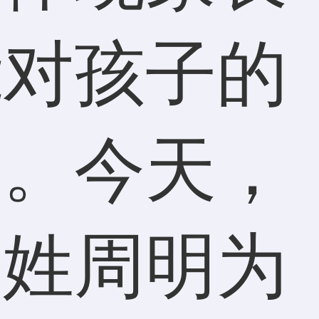
能对孩子的
响。今天，
字姓周明为