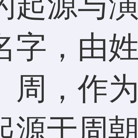
的起源与
名字，由
。周，作
起源于周