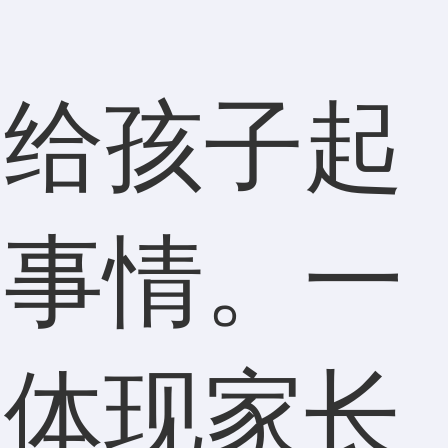
，给孩子起
的事情。一
够体现家长