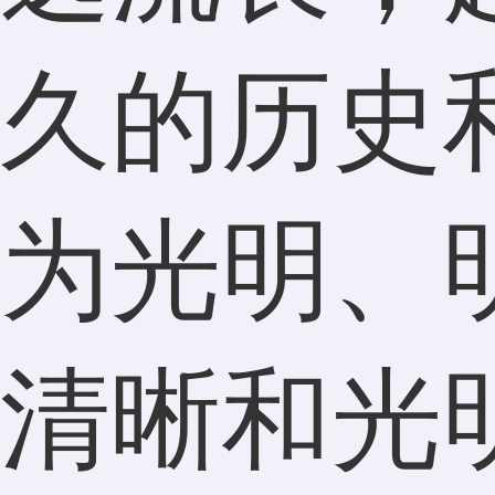
久的历史
为光明、
清晰和光