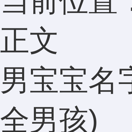
当前位置
正文
男宝宝名
全男孩)