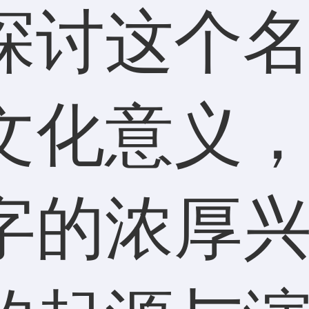
探讨这个
文化意义
字的浓厚