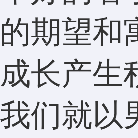
的期望和
成长产生
我们就以