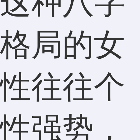
这种八字
格局的女
性往往个
性强势，