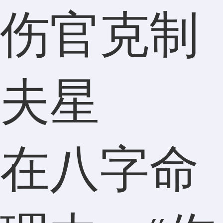
伤官克制
夫星
在八字命