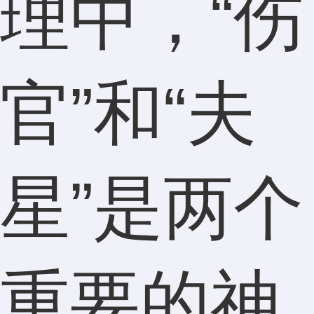
理中，“伤
官”和“夫
星”是两个
重要的神