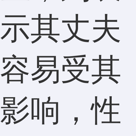
示其丈夫
容易受其
影响，性