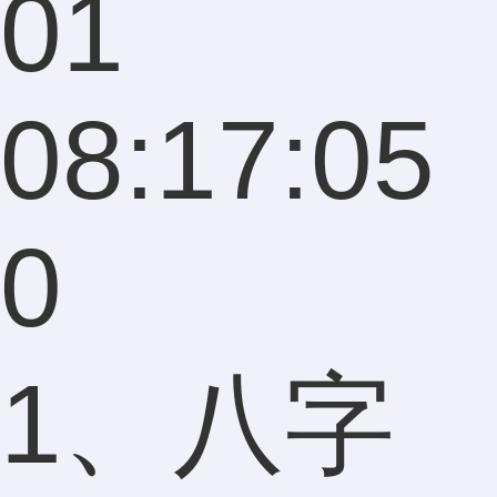
01
08:17:05
0
1、八字