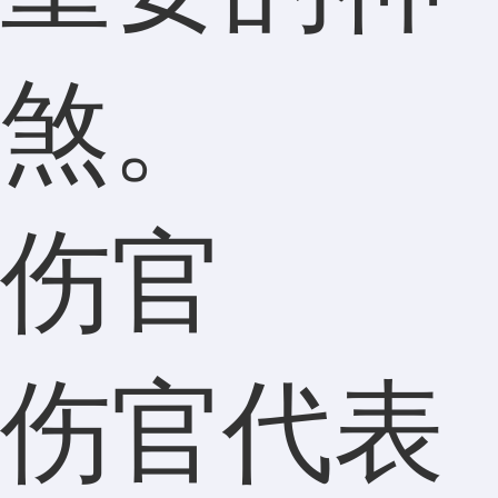
煞。
伤官
伤官代表