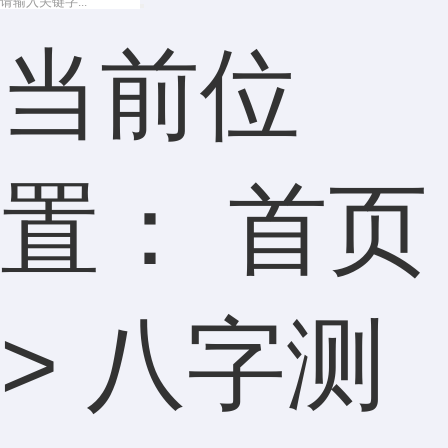
当前位
置：
首页
>
八字测