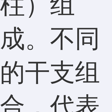
柱）组
成。不同
的干支组
合，代表