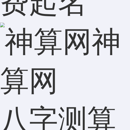
费起名
神
算网
八字测算