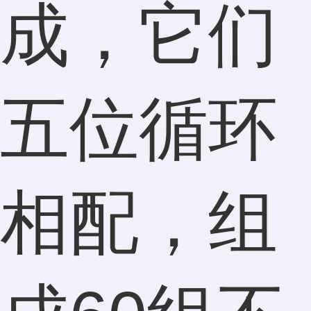
成，它们
五位循环
相配，组