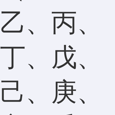
乙、丙、
丁、戊、
己、庚、