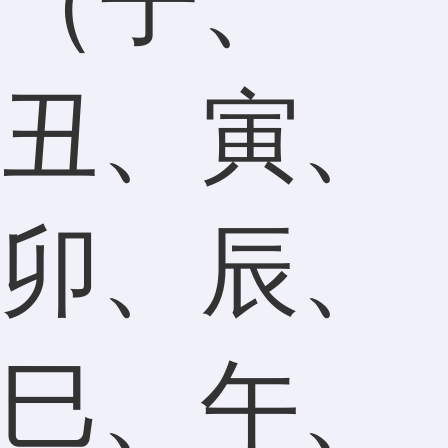
（子、
丑、寅、
卯、辰、
巳、午、