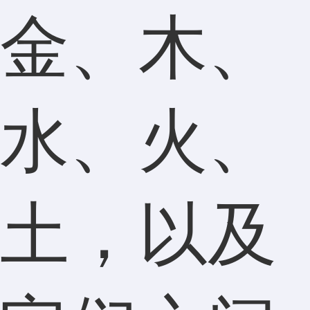
金、木、
水、火、
土，以及