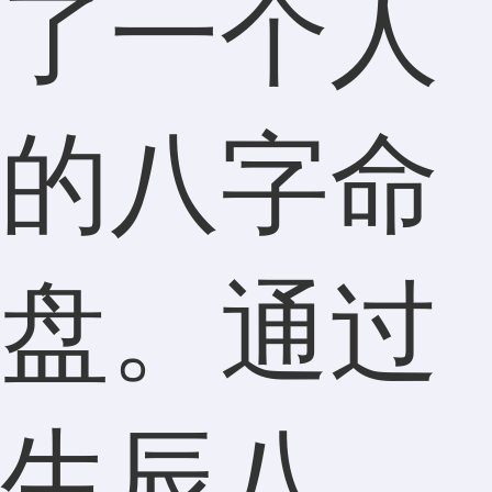
了一个人
的八字命
盘。通过
生辰八