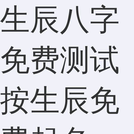
生辰八字
免费测试
按生辰免