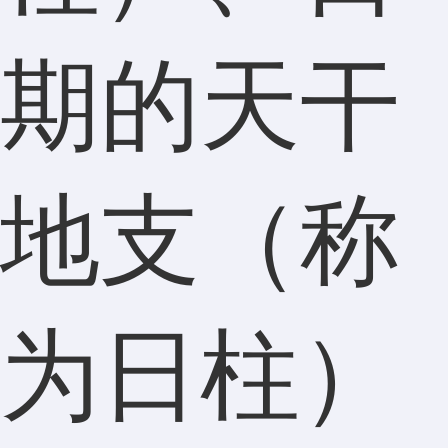
期的天干
地支（称
为日柱）