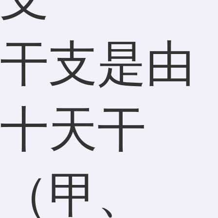
干支是由
十天干
（甲、