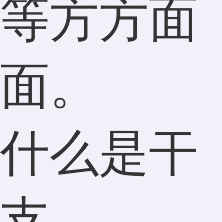
等方方面
面。
什么是干
支