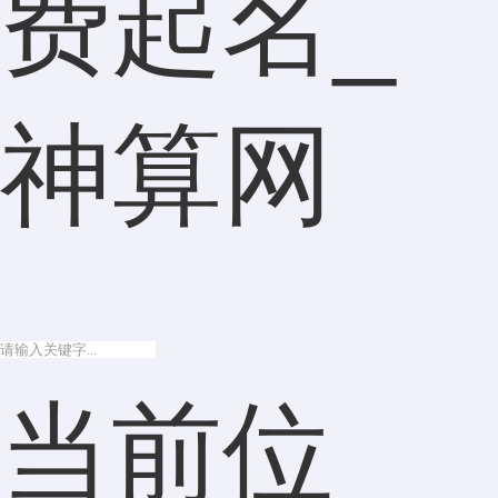
费起名_
神算网
当前位