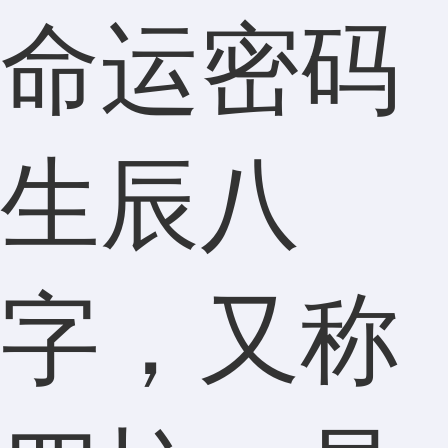
命运密码
生辰八
字，又称