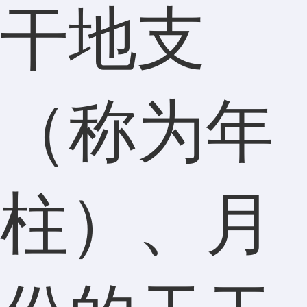
干地支
（称为年
柱）、月