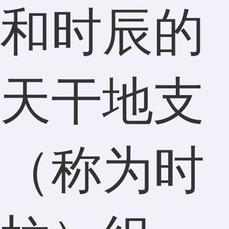
和时辰的
天干地支
（称为时