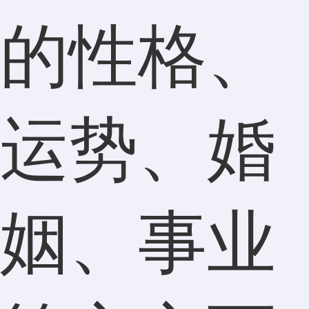
的性格、
运势、婚
姻、事业