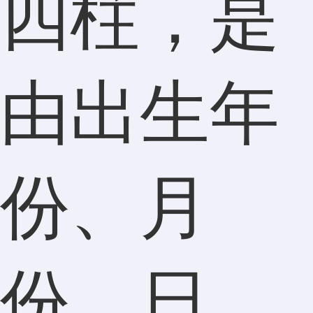
四柱，是
由出生年
份、月
份、日