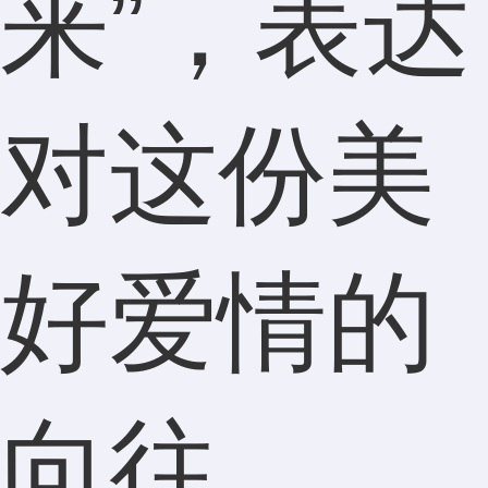
来”，表达
对这份美
好爱情的
向往。