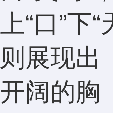
上“口”下“
则展现出
开阔的胸