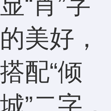
显“肖”字
的美好，
搭配“倾
城”二字，