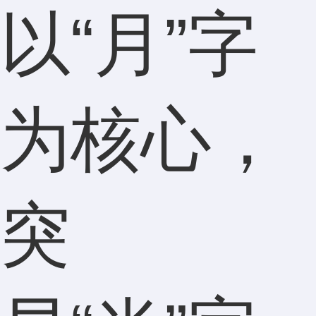
以“月”字
为核心，
突