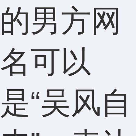
的男方网
名可以
是“吴风自