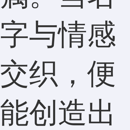
字与情感
交织，便
能创造出