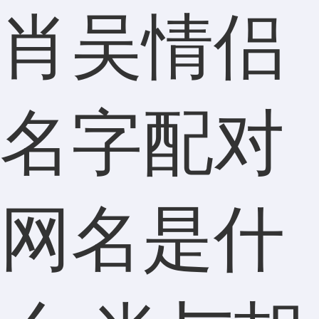
肖吴情侣
名字配对
网名是什