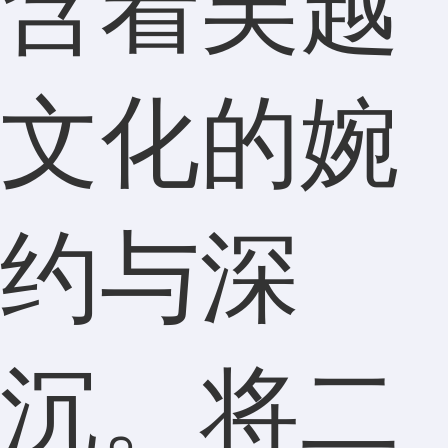
含着吴越
文化的婉
约与深
沉。将二