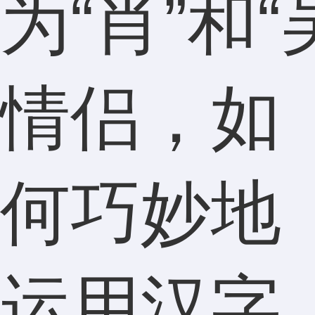
为“肖”和“
情侣，如
何巧妙地
运用汉字