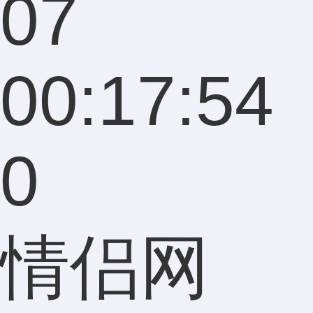
07
00:17:54
0
情侣网