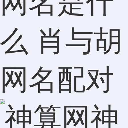
网名是什
么 肖与胡
网名配对
神