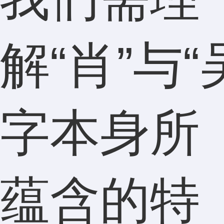
解“肖”与“
字本身所
蕴含的特