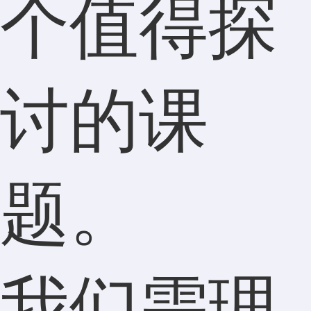
个值得探
讨的课
题。
我们需理