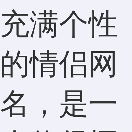
充满个性
的情侣网
名，是一