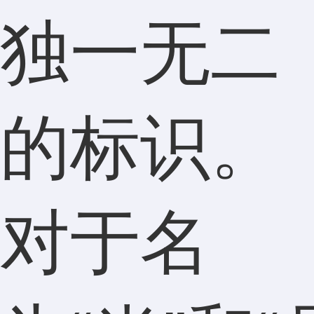
独一无二
的标识。
对于名