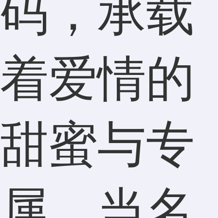
码，承载
着爱情的
甜蜜与专
属。当名