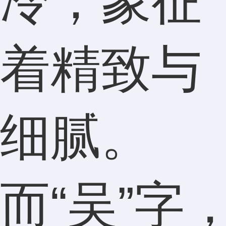
冷，象征
着精致与
细腻。
而“吴”字