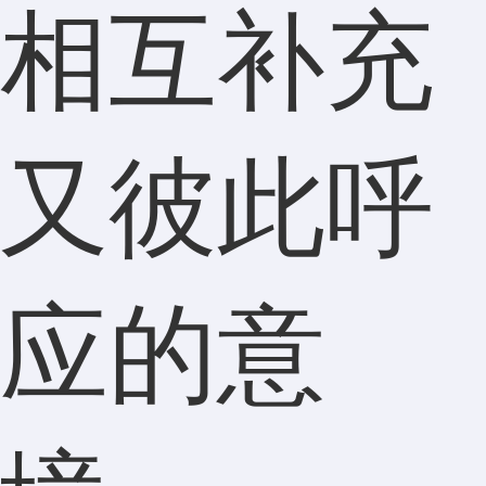
相互补充
又彼此呼
应的意