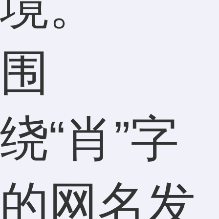
境。
围
绕“肖”字
的网名发