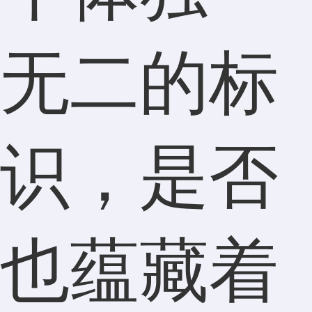
无二的标
识，是否
也蕴藏着