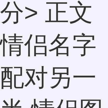
分
> 正文
情侣名字
配对另一