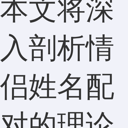
本文将深
入剖析情
侣姓名配
对的理论