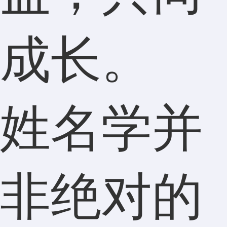
成长。
姓名学并
非绝对的