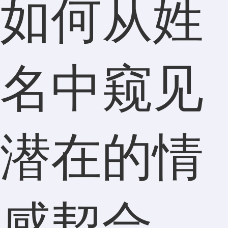
如何从姓
名中窥见
潜在的情
感契合