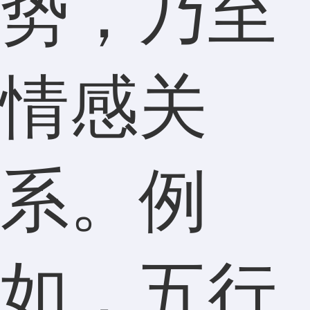
势，乃至
情感关
系。例
如，五行