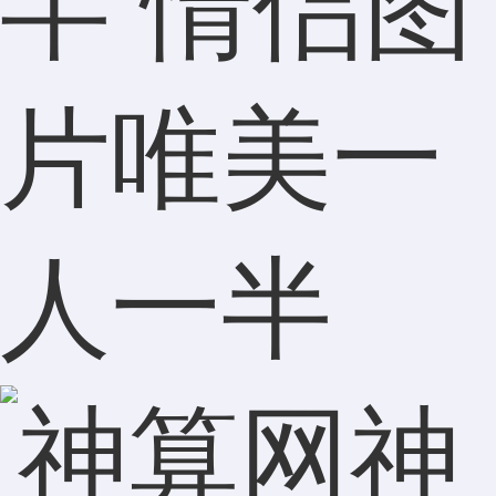
半 情侣图
片唯美一
人一半
神