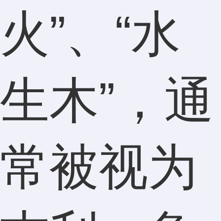
火”、“水
生木”，通
常被视为