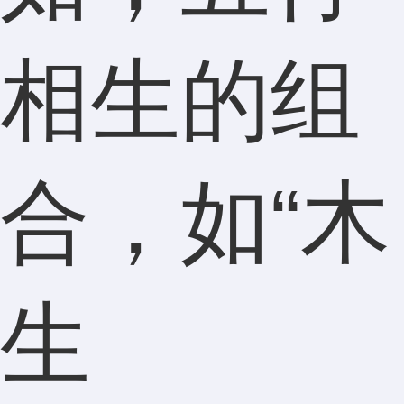
相生的组
合，如“木
生