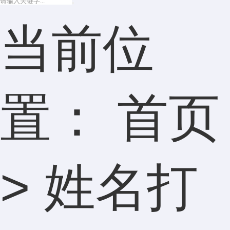
当前位
置：
首页
>
姓名打