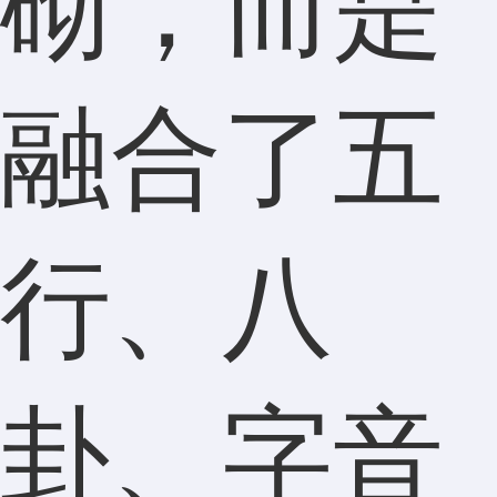
砌，而是
融合了五
行、八
卦、字音