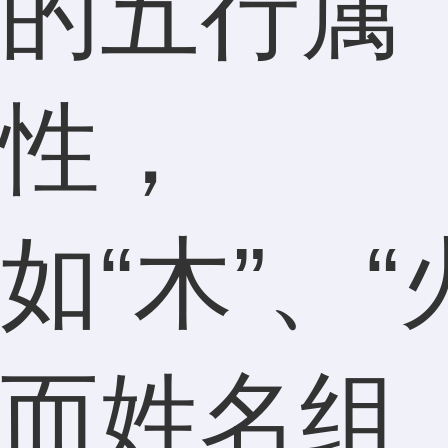
的五行属
性，
如“木”、“
而姓名组