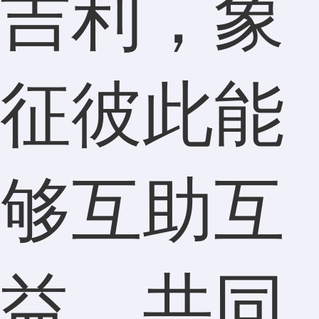
吉利，象
征彼此能
够互助互
益，共同