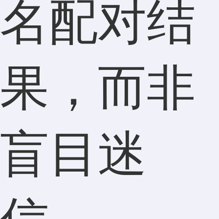
名配对结
果，而非
盲目迷