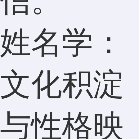
信。
姓名学：
文化积淀
与性格映