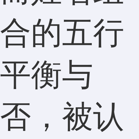
合的五行
平衡与
否，被认