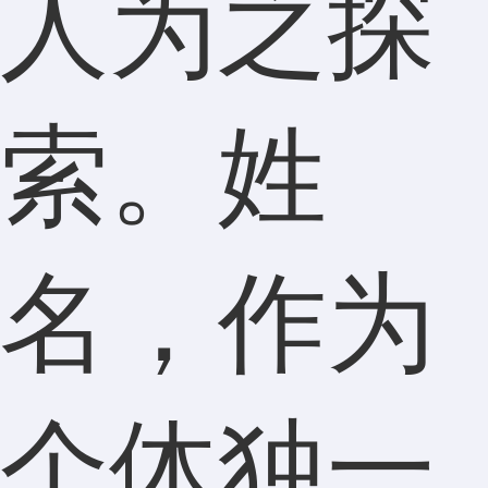
人为之探
索。姓
名，作为
个体独一