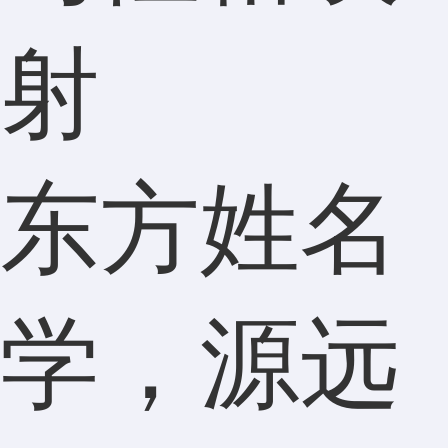
射
东方姓名
学，源远