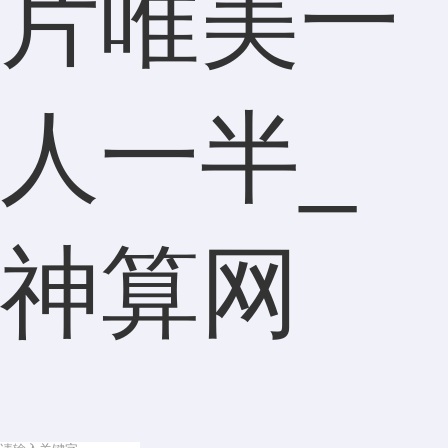
片唯美一
人一半_
神算网