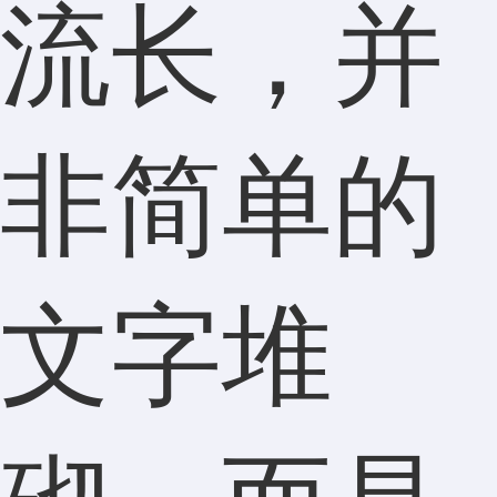
流长，并
非简单的
文字堆