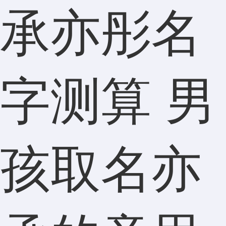
承亦彤名
字测算 男
孩取名亦