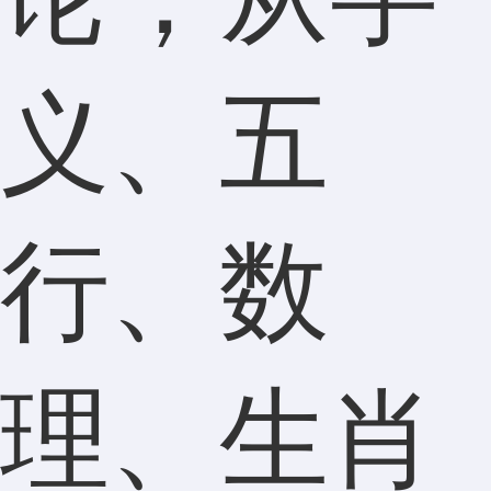
义、五
行、数
理、生肖