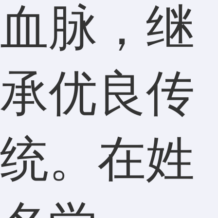
血脉，继
承优良传
统。在姓