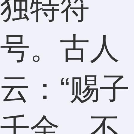
独特符
号。古人
云：“赐子
千金，不