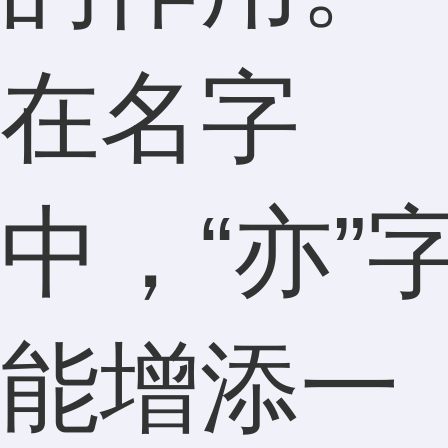
在名字
中，“亦”
能增添一