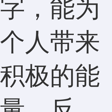
字，能为
个人带来
积极的能
量，反