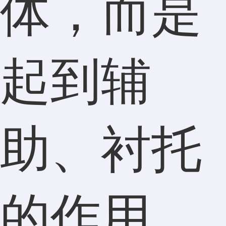
体，而是
起到辅
助、衬托
的作用。