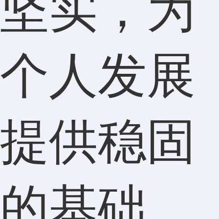
坚实，为
个人发展
提供稳固
的基础。