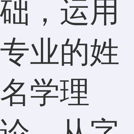
础，运用
专业的姓
名学理
论，从字