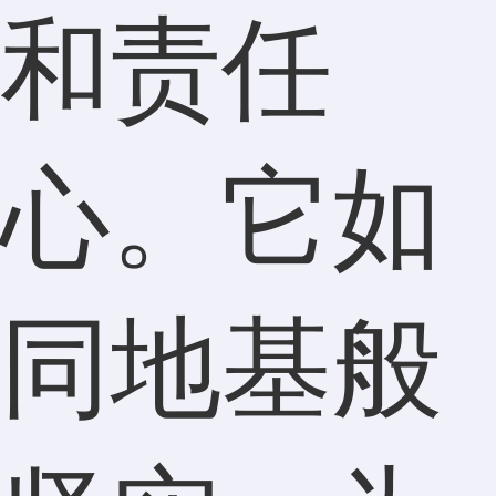
和责任
心。它如
同地基般