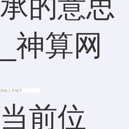
承的意思
_神算网
当前位