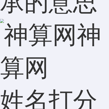
承的意思
神
算网
姓名打分