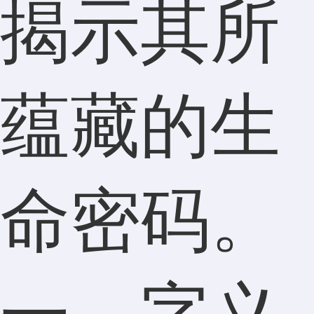
揭示其所
蕴藏的生
命密码。