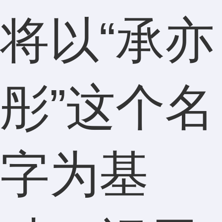
将以“承亦
彤”这个名
字为基