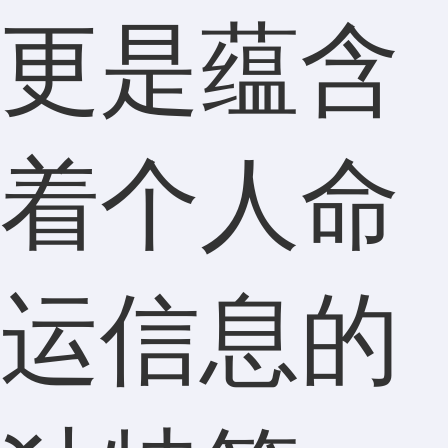
更是蕴含
着个人命
运信息的