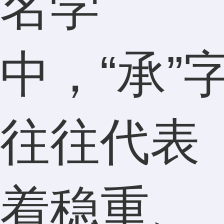
名学
中，“承”
往往代表
着稳重、