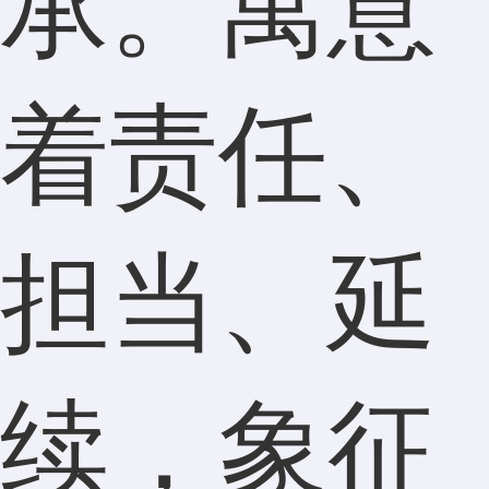
承。寓意
着责任、
担当、延
续，象征