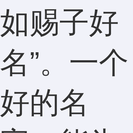
如赐子好
名”。一个
好的名