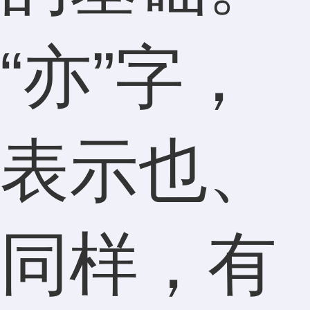
“亦”字，
表示也、
同样，有