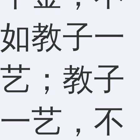
如教子一
艺；教子
一艺，不