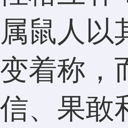
属鼠人以
变着称，
信、果敢