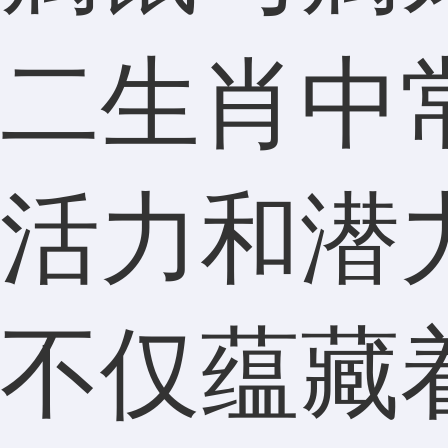
二生肖中
活力和潜
不仅蕴藏