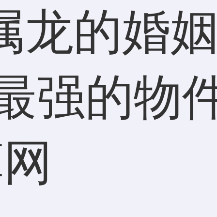
属龙的婚姻
财最强的物
算网