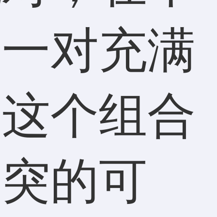
是一对充满
。这个组合
冲突的可