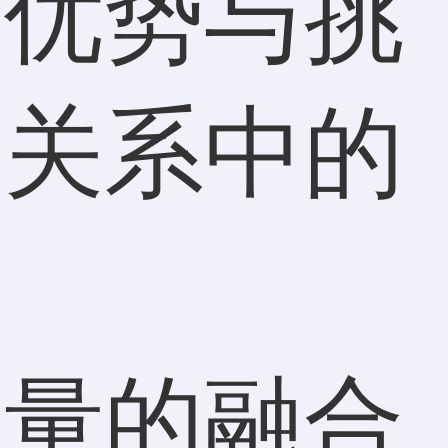
对优势与挑
段关系中的
力量的融合