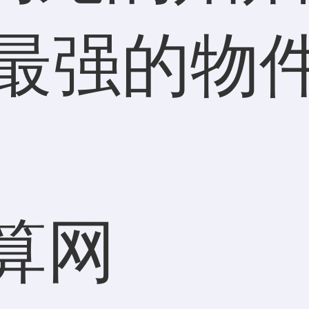
财最强的物
算网