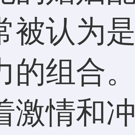
常被认为
力的组合
着激情和