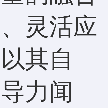
智、灵活应
则以其自
领导力闻