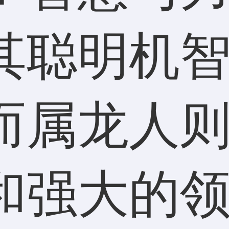
其聪明机
而属龙人
和强大的