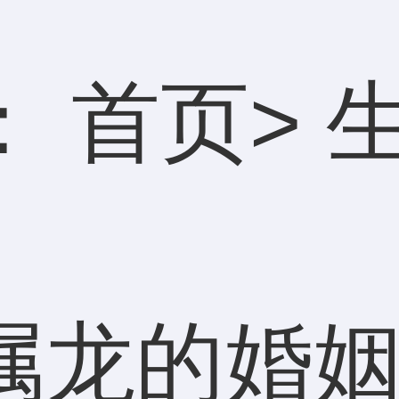
：
首页
>
属龙的婚姻