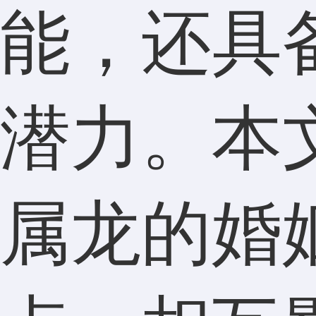
能，还具
潜力。本
属龙的婚