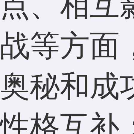
点、相互
战等方面
奥秘和成
性格互补