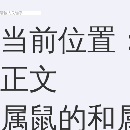
当前位置
正文
属鼠的和