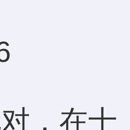
6
配对，在十