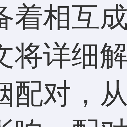
备着相互
文将详细
姻配对，