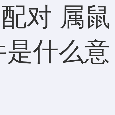
配对 属鼠
件是什么意