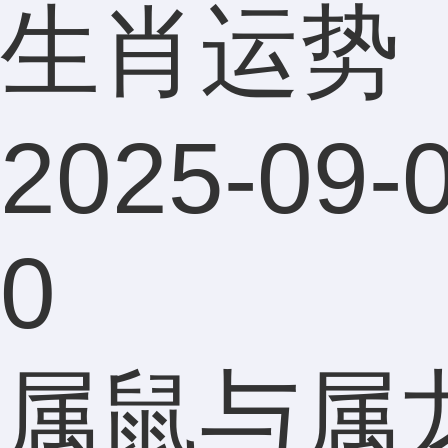
生肖运势
2025-09-0
0
属鼠与属