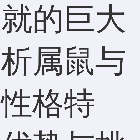
成就的巨大
解析属鼠与
从性格特