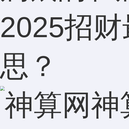
2025招
思？
神