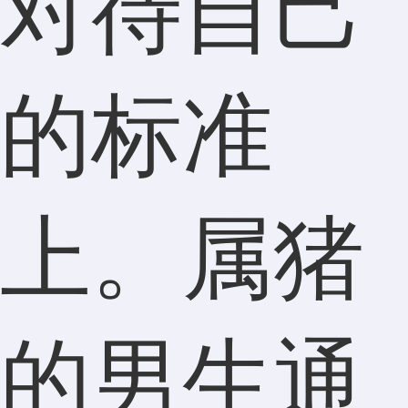
对待自己
的标准
上。属猪
的男生通