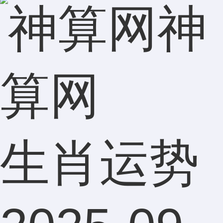
神
算网
生肖运势