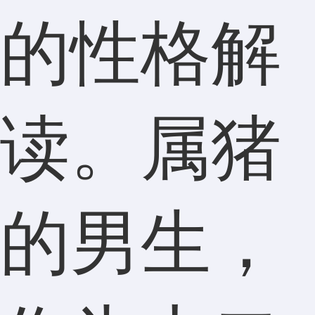
的性格解
读。属猪
的男生，