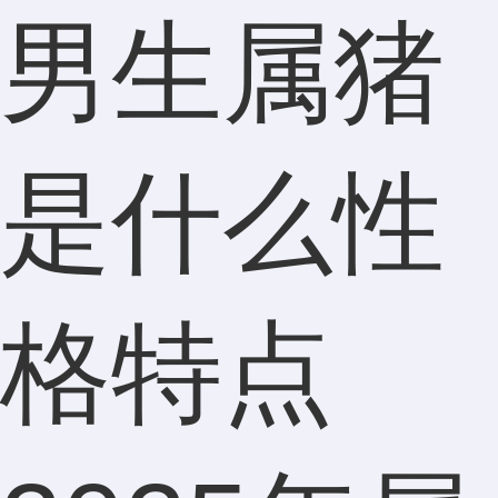
男生属猪
是什么性
格特点