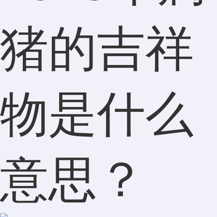
猪的吉祥
物是什么
意思？