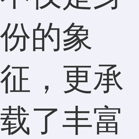
份的象
征，更承
载了丰富