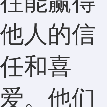
往能赢得
他人的信
任和喜
爱。他们