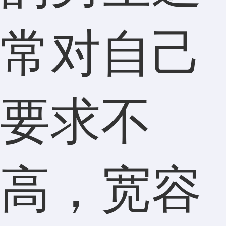
常对自己
要求不
高，宽容