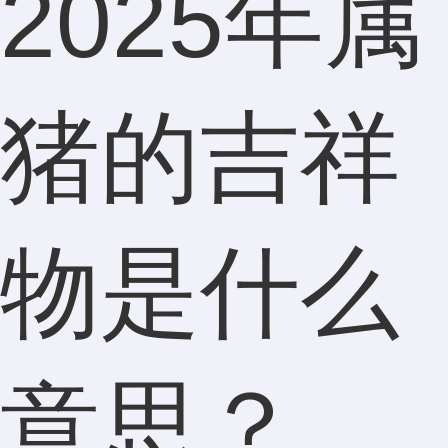
2025年属
猪的吉祥
物是什么
意思？_