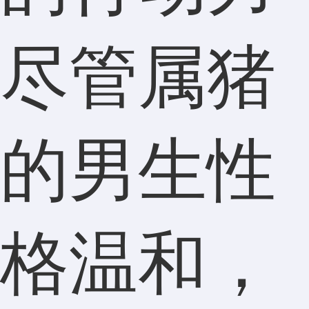
尽管属猪
的男生性
格温和，