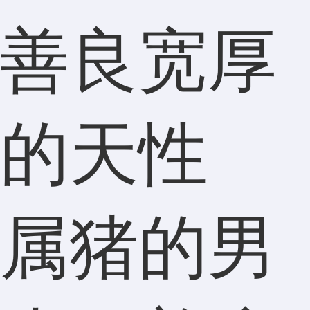
善良宽厚
的天性
属猪的男