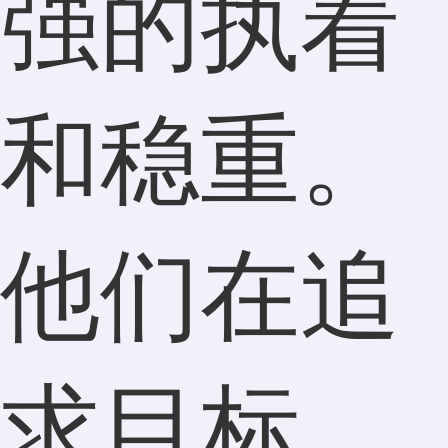
强的执着
和稳重。
他们在追
求目标