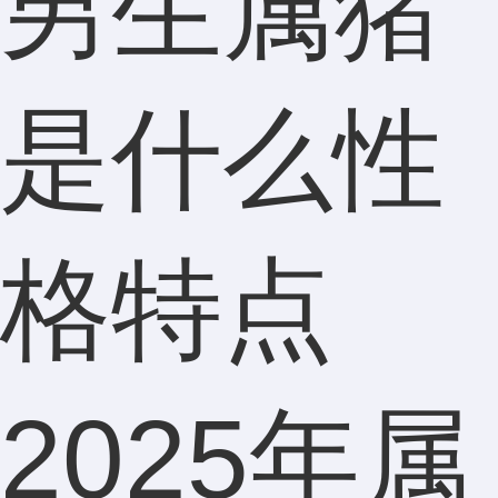
男生属猪
是什么性
格特点
2025年属