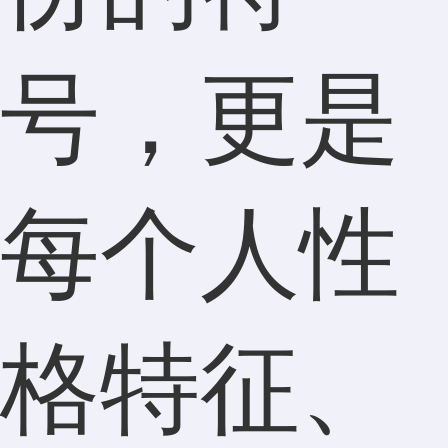
号，更是
每个人性
格特征、