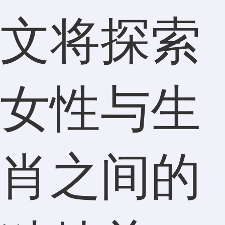
文将探索
女性与生
肖之间的