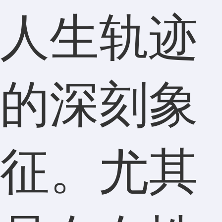
人生轨迹
的深刻象
征。尤其