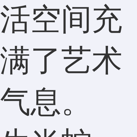
活空间充
满了艺术
气息。