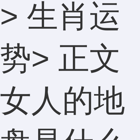
>
生肖运
势
> 正文
女人的地