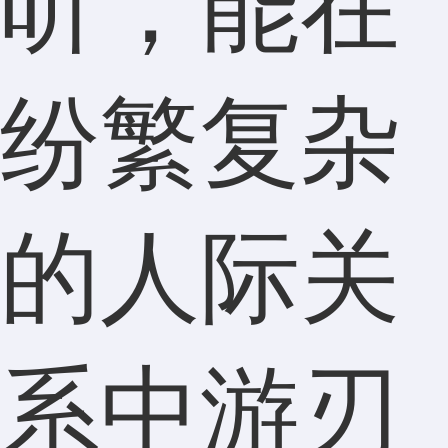
听，能在
纷繁复杂
的人际关
系中游刃