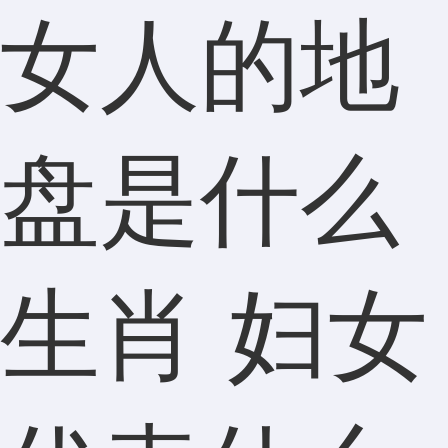
女人的地
盘是什么
生肖 妇女