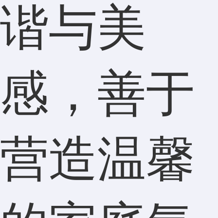
谐与美
感，善于
营造温馨