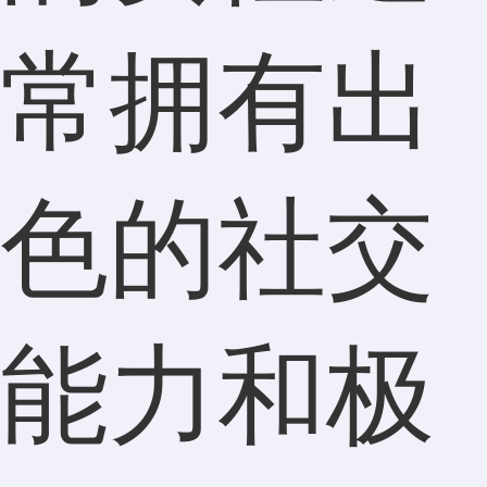
常拥有出
色的社交
能力和极