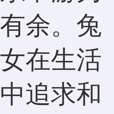
有余。兔
女在生活
中追求和