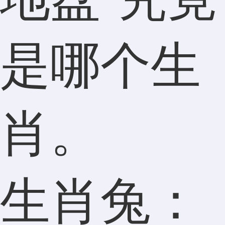
是哪个生
肖。
生肖兔：